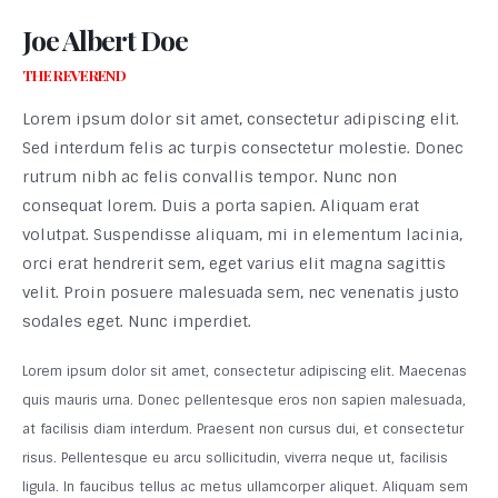
Joe Albert Doe
THE REVEREND
Lorem ipsum dolor sit amet, consectetur adipiscing elit.
Sed interdum felis ac turpis consectetur molestie. Donec
rutrum nibh ac felis convallis tempor. Nunc non
consequat lorem. Duis a porta sapien. Aliquam erat
volutpat. Suspendisse aliquam, mi in elementum lacinia,
orci erat hendrerit sem, eget varius elit magna sagittis
velit. Proin posuere malesuada sem, nec venenatis justo
sodales eget. Nunc imperdiet.
Lorem ipsum dolor sit amet, consectetur adipiscing elit. Maecenas
quis mauris urna. Donec pellentesque eros non sapien malesuada,
at facilisis diam interdum. Praesent non cursus dui, et consectetur
risus. Pellentesque eu arcu sollicitudin, viverra neque ut, facilisis
ligula. In faucibus tellus ac metus ullamcorper aliquet. Aliquam sem