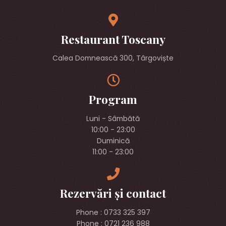
Restaurant Toscany
Calea Domnească 300, Târgoviște
Program
Luni - Sâmbătă
10:00 - 23:00
Duminică
11:00 - 23:00
Rezervări și contact
Phone : 0733 325 397
Phone : 0721 236 988