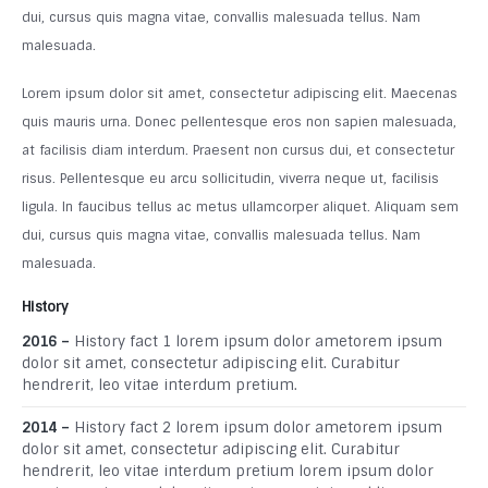
dui, cursus quis magna vitae, convallis malesuada tellus. Nam
malesuada.
Lorem ipsum dolor sit amet, consectetur adipiscing elit. Maecenas
quis mauris urna. Donec pellentesque eros non sapien malesuada,
at facilisis diam interdum. Praesent non cursus dui, et consectetur
risus. Pellentesque eu arcu sollicitudin, viverra neque ut, facilisis
ligula. In faucibus tellus ac metus ullamcorper aliquet. Aliquam sem
dui, cursus quis magna vitae, convallis malesuada tellus. Nam
malesuada.
History
2016 –
History fact 1 lorem ipsum dolor ametorem ipsum
dolor sit amet, consectetur adipiscing elit. Curabitur
hendrerit, leo vitae interdum pretium.
2014 –
History fact 2 lorem ipsum dolor ametorem ipsum
dolor sit amet, consectetur adipiscing elit. Curabitur
hendrerit, leo vitae interdum pretium lorem ipsum dolor