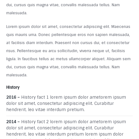
dui, cursus quis magna vitae, convallis malesuada tellus. Nam
malesuada.
Lorem ipsum dolor sit amet, consectetur adipiscing elit. Maecenas
quis mauris urna. Donec pellentesque eros non sapien malesuada,
at facilisis diam interdum. Praesent non cursus dui, et consectetur
risus. Pellentesque eu arcu sollicitudin, viverra neque ut, facilisis
ligula. In faucibus tellus ac metus ullamcorper aliquet. Aliquam sem
dui, cursus quis magna vitae, convallis malesuada tellus. Nam
malesuada.
History
2016 –
History fact 1 lorem ipsum dolor ametorem ipsum
dolor sit amet, consectetur adipiscing elit. Curabitur
hendrerit, leo vitae interdum pretium.
2014 –
History fact 2 lorem ipsum dolor ametorem ipsum
dolor sit amet, consectetur adipiscing elit. Curabitur
hendrerit, leo vitae interdum pretium lorem ipsum dolor