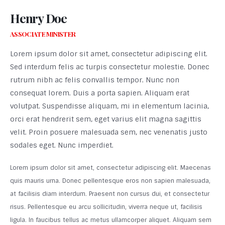
Henry Doe
ASSOCIATE MINISTER
Lorem ipsum dolor sit amet, consectetur adipiscing elit.
Sed interdum felis ac turpis consectetur molestie. Donec
rutrum nibh ac felis convallis tempor. Nunc non
consequat lorem. Duis a porta sapien. Aliquam erat
volutpat. Suspendisse aliquam, mi in elementum lacinia,
orci erat hendrerit sem, eget varius elit magna sagittis
velit. Proin posuere malesuada sem, nec venenatis justo
sodales eget. Nunc imperdiet.
Lorem ipsum dolor sit amet, consectetur adipiscing elit. Maecenas
quis mauris urna. Donec pellentesque eros non sapien malesuada,
at facilisis diam interdum. Praesent non cursus dui, et consectetur
risus. Pellentesque eu arcu sollicitudin, viverra neque ut, facilisis
ligula. In faucibus tellus ac metus ullamcorper aliquet. Aliquam sem