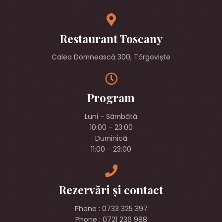
Restaurant Toscany
Calea Domnească 300, Târgoviște
Program
Luni - Sâmbătă
10:00 - 23:00
Duminică
11:00 - 23:00
Rezervări și contact
Phone : 0733 325 397
Phone : 0721 236 988