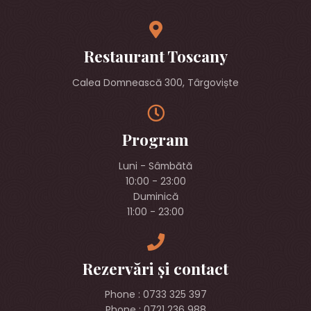
Restaurant Toscany
Calea Domnească 300, Târgoviște
Program
Luni - Sâmbătă
10:00 - 23:00
Duminică
11:00 - 23:00
Rezervări și contact
Phone : 0733 325 397
Phone : 0721 236 988