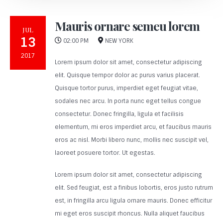
Mauris ornare semeu lorem
JUL
13
02:00 PM
NEW YORK
2017
Lorem ipsum dolor sit amet, consectetur adipiscing
elit. Quisque tempor dolor ac purus varius placerat.
Quisque tortor purus, imperdiet eget feugiat vitae,
sodales nec arcu. In porta nunc eget tellus congue
consectetur. Donec fringilla, ligula et facilisis
elementum, mi eros imperdiet arcu, et faucibus mauris
eros ac nisl. Morbi libero nunc, mollis nec suscipit vel,
laoreet posuere tortor. Ut egestas.
Lorem ipsum dolor sit amet, consectetur adipiscing
elit. Sed feugiat, est a finibus lobortis, eros justo rutrum
est, in fringilla arcu ligula ornare mauris. Donec efficitur
mi eget eros suscipit rhoncus. Nulla aliquet faucibus